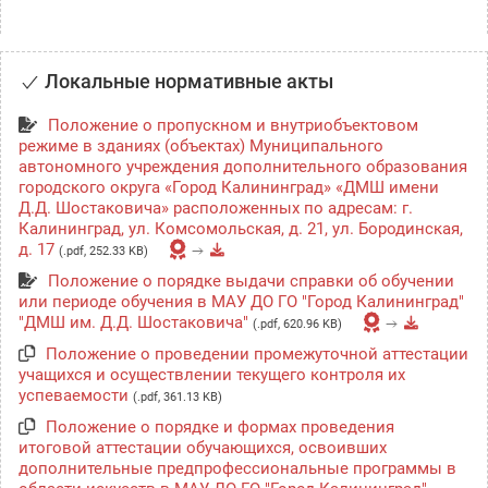
Локальные нормативные акты
Положение о пропускном и внутриобъектовом
режиме в зданиях (объектах) Муниципального
автономного учреждения дополнительного образования
городского округа «Город Калининград» «ДМШ имени
Д.Д. Шостаковича» расположенных по адресам: г.
Калининград, ул. Комсомольская, д. 21, ул. Бородинская,
д. 17
(.pdf, 252.33 KB)
Положение о порядке выдачи справки об обучении
или периоде обучения в МАУ ДО ГО "Город Калининград"
"ДМШ им. Д.Д. Шостаковича"
(.pdf, 620.96 KB)
Положение о проведении промежуточной аттестации
учащихся и осуществлении текущего контроля их
успеваемости
(.pdf, 361.13 KB)
Положение о порядке и формах проведения
итоговой аттестации обучающихся, освоивших
дополнительные предпрофессиональные программы в