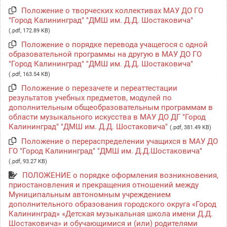
Положение о творческих коллективах МАУ ДО ГО
"Город Калининград" "ДМШ им. Д.Д. Шостаковича"
(.pdf, 172.89 KB)
Положение о порядке перевода учащегося с одной
образовательной программы на другую в МАУ ДО ГО
"Город Калининград" "ДМШ им. Д.Д. Шостаковича"
(.pdf, 163.54 KB)
Положение о перезачете и переаттестации
результатов учебных предметов, модулей по
дополнительным общеобразовательным программам в
области музыкального искусства в МАУ ДО ДГ "Город
Калининград" "ДМШ им. Д.Д. Шостаковича"
(.pdf, 381.49 KB)
Положение о перераспределении учащихся в МАУ ДО
ГО "Город Калининград" "ДМШ им. Д.Д.Шостаковича"
(.pdf, 93.27 KB)
ПОЛОЖЕНИЕ о порядке оформления возникновения,
приостановления и прекращения отношений между
Муниципальным автономным учреждением
дополнительного образования городского округа «Город
Калининград» «Детская музыкальная школа имени Д.Д.
Шостаковича» и обучающимися и (или) родителями