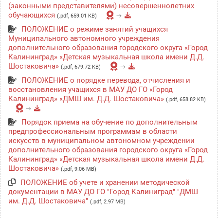
(законными представителями) несовершеннолетних
обучающихся
(.pdf, 659.01 KB)
ПОЛОЖЕНИЕ о режиме занятий учащихся
Муниципального автономного учреждения
дополнительного образования городского округа «Город
Калининград» «Детская музыкальная школа имени Д.Д.
Шостаковича»
(.pdf, 679.72 KB)
ПОЛОЖЕНИЕ о порядке перевода, отчисления и
восстановления учащихся в МАУ ДО ГО «Город
Калининград» «ДМШ им. Д.Д. Шостаковича»
(.pdf, 658.82 KB)
Порядок приема на обучение по дополнительным
предпрофессиональным программам в области
искусств в муниципальном автономном учреждении
дополнительного образования городского округа «Город
Калининград» «Детская музыкальная школа имени Д.Д.
Шостаковича»
(.pdf, 9.06 MB)
ПОЛОЖЕНИЕ об учете и хранении методической
документации в МАУ ДО ГО "Город Калиниград" "ДМШ
им. Д.Д. Шостаковича"
(.pdf, 2.97 MB)