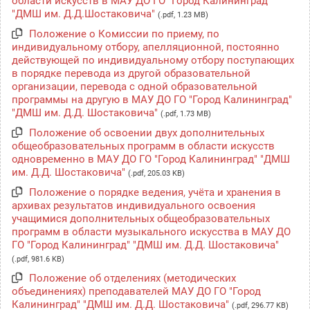
области искусств в МАУ ДО ГО "Город Калининград"
"ДМШ им. Д.Д.Шостаковича"
(.pdf, 1.23 MB)
Положение о Комиссии по приему, по
индивидуальному отбору, апелляционной, постоянно
действующей по индивидуальному отбору поступающих
в порядке перевода из другой образовательной
организации, перевода с одной образовательной
программы на другую в МАУ ДО ГО "Город Калининград"
"ДМШ им. Д.Д. Шостаковича"
(.pdf, 1.73 MB)
Положение об освоении двух дополнительных
общеобразовательных программ в области искусств
одновременно в МАУ ДО ГО "Город Калининград" "ДМШ
им. Д.Д. Шостаковича"
(.pdf, 205.03 KB)
Положение о порядке ведения, учёта и хранения в
архивах результатов индивидуального освоения
учащимися дополнительных общеобразовательных
программ в области музыкального искусства в МАУ ДО
ГО "Город Калининград" "ДМШ им. Д.Д. Шостаковича"
(.pdf, 981.6 KB)
Положение об отделениях (методических
объединениях) преподавателей МАУ ДО ГО "Город
Калининград" "ДМШ им. Д.Д. Шостаковича"
(.pdf, 296.77 KB)