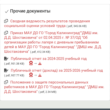
Прочие документы
Сводная ведомость результатов проведения
социальной оценки условий труда
(.pdf, 345.06 KB)
Приказ МАУ ДО ГО "Город Калининград""ДМШ им.
Д.Д. Шостаковича" от 02.04.2025 г. № 37/ОД "Об
организации работы лагеря с дневным пребыванием
детей в МАУ ДО ГО "Город Калининград" "ДМШ им. Д.Д.
Шостаковича"
(.pdf, 412.34 KB)
Публичный отчет за 2024-2025 учебный год
(.pdf, 951.38 KB)
Публичный отчет (доклад) за 2025-2026 учебный год
(.pdf, 957.77 KB)
Положение о защите персональных данных
работников в МАУ ДО ГО "Город Калининград" "ДМШ им.
Д.Д. Шостаковича"
(.pdf, 2.34 MB)