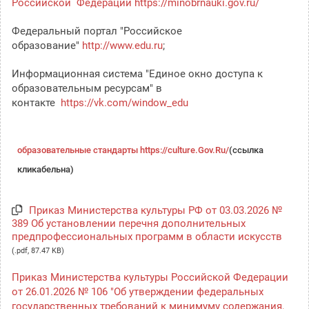
Российской Федерации
https://minobrnauki.gov.ru/
Федеральный портал "Российское
образование"
http://www.edu.ru
;
Информационная система "Единое окно доступа к
образовательным ресурсам" в
контакте
https://vk.com/window_edu
образовательные стандарты
https://culture.Gov.Ru/
(ссылка
кликабельна)
Приказ Министерства культуры РФ от 03.03.2026 №
389 Об установлении перечня дополнительных
предпрофессиональных программ в области искусств
(.pdf, 87.47 KB)
Приказ Министерства культуры Российской Федерации
от 26.01.2026 № 106 "Об утверждении федеральных
государственных требований к минимуму содержания,