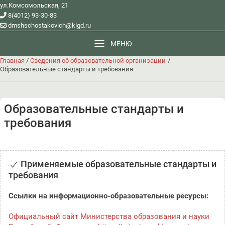
ул.Комсомольская, 21
8(4012) 93-30-83
dmshschostakovich@klgd.ru
МЕНЮ
Главная
/
Сведения об образовательной организации
/
Образовательные стандарты и требования
Образовательные стандарты и
требования
Применяемые образовательные стандарты и
требования
Ссылки на информационно-образовательные ресурсы:
Официальный сайт Министерства образования и науки