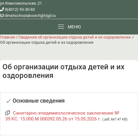
ул.Комсомольская, 21
8(4012) 93-30-83
dmshschostakovich@klgd.ru
МЕНЮ
Главная
/
Сведения об организации отдыха детей и их оздоровлении
/
Об организации отдыха детей и их оздоровления
Об организации отдыха детей и их
оздоровления
Основные сведения
Санитарно-эпидемиологическое заключение №
39.КС. 15.000.М.000392.05.26 от 15.05.2026 г.
(.pdf, 667.47 KB)