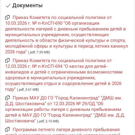
Документы
Приказ Комитета по социальной политике от
10.03.2026 г. № п-КпСП-690 "Об организации
деятельности лагерей с дневным пребыванием детей в
муниципальных учреждениях, осуществляющих
деятельность в области физической культуры и спорта,
молодёжной сферы и культуры в период летних каникул
2026 года"
(.pdf, 7.35 MB)
Приказ Комитета по социальной политике от
12.03.2026 г. № п-КпСП-694 "О квотах для детей-
инвалидов и детей с ограниченными возможностями
здоровья в муниципальных учреждениях,
осуществляющих отдых и оздоровление детей в 2026
году"
(.pdf, 3.61 MB)
Приказ МАУ ДО ГО "Город Калининград" "ДМШ им.
Д.Д. Шостаковича" от 12.03.2026 № 29/ОД "Об
организации работы лагеря с дневным пребыванием
детей в МАУ ДО ГО "Город Калининград" "ДМШ им. Д.Д.
Шостаковича"
(.pdf, 2.15 MB)
Программа летнего лагеря дневного пребывания