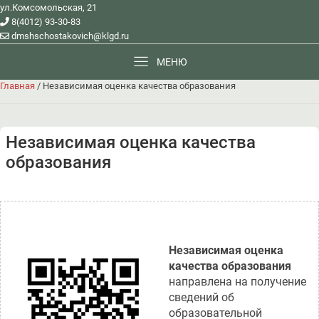
ул.Комсомольская, 21
8(4012) 93-30-83
dmshschostakovich@klgd.ru
МЕНЮ
Главная
/
Независимая оценка качества образования
Независимая оценка качества
образования
Независимая оценка
качества образования
направлена на получение
сведений об
образовательной