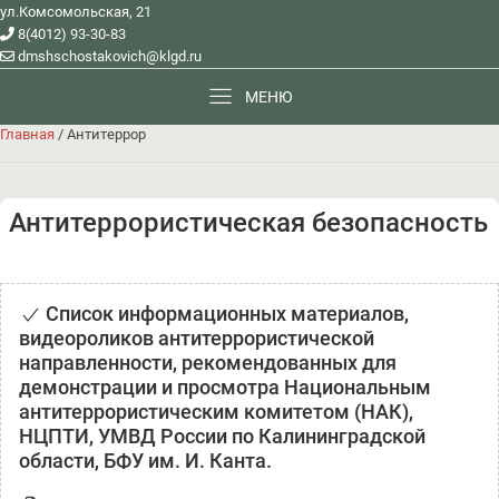
ул.Комсомольская, 21
8(4012) 93-30-83
dmshschostakovich@klgd.ru
МЕНЮ
Главная
/
Антитеррор
Антитеррористическая безопасность
Список информационных материалов,
видеороликов антитеррористической
направленности, рекомендованных для
демонстрации и просмотра Национальным
антитеррористическим комитетом (НАК),
НЦПТИ, УМВД России по Калининградской
области, БФУ им. И. Канта.