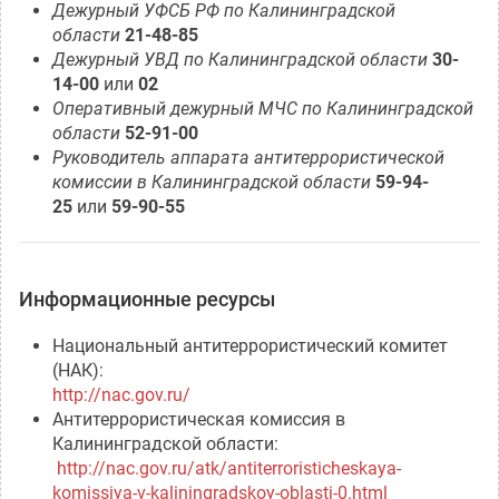
Дежурный УФСБ РФ по Калининградской
области
21-48-85
Дежурный УВД по Калининградской области
30-
14-00
или
02
Оперативный дежурный МЧС по Калининградской
области
52-91-00
Руководитель аппарата антитеррористической
комиссии в Калининградской области
59-94-
25
или
59-90-55
Информационные ресурсы
Национальный антитеррористический комитет
(НАК):
http://nac.gov.ru/
Антитеррористическая комиссия в
Калининградской области:
http://nac.gov.ru/atk/antiterroristicheskaya-
komissiya-v-kaliningradskoy-oblasti-0.html