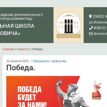
ЕЖДЕНИЕ ДОПОЛНИТЕЛЬНОГО
236022 К
«ГОРОД КАЛИНИНГРАД»
ул.Комсом
ЛЬНАЯ ШКОЛА
8(4012) 
КОВИЧА»
dmshsch
Главная
/
Новости
/
Победа.
02 апреля 2025
|
Праздники, торжества
Победа.