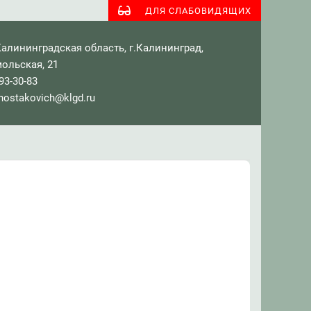
ДЛЯ СЛАБОВИДЯЩИХ
алининградская область, г.Калининград,
ольская, 21
93-30-83
ostakovich@klgd.ru